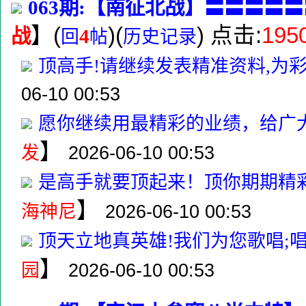
063期:【南征北战】〓〓〓〓
】
(
)(
) 点击:
195
战
4
回
帖
历史记录
顶高手!请继续发表精准资料,为彩民带
06-10 00:53
愿你继续用最精彩的业绩，给广
】
发
2026-06-10 00:53
是高手就要顶起来！顶你期期精
】
海神尼
2026-06-10 00:53
顶天立地真英雄!我们为您歌唱;唱一首
】
园
2026-06-10 00:53