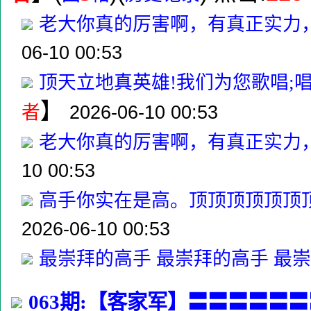
老大你真的厉害啊，有真正实力
06-10 00:53
顶天立地真英雄!我们为您歌唱;唱一首
】
者
2026-06-10 00:53
老大你真的厉害啊，有真正实力
10 00:53
高手你实在是高。顶顶顶顶顶顶
2026-06-10 00:53
最崇拜的高手 最崇拜的高手 最
063期:【客家军】〓〓〓〓〓