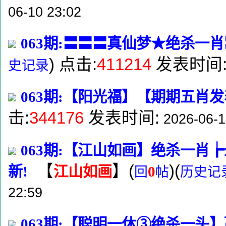
06-10 23:02
063期:〓〓〓真仙梦★绝杀一
) 点击:
411214
发表时间
史记录
063期:【阳光福】【期期五肖发
击:
344176
发表时间:
2026-06-1
063期:【江山如画】绝杀一肖
【
】
(
)(
江山如画
新!
0
回
帖
历史记
22:59
063期:【聪明一休③绝杀一头