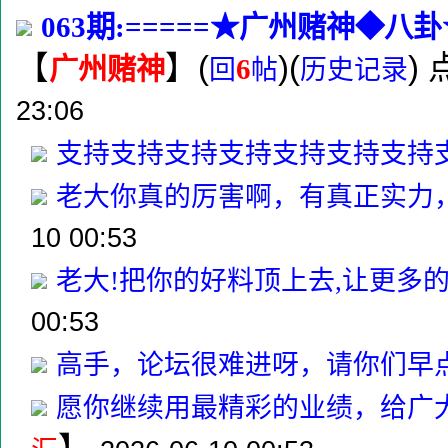
063期:=====★广州赌神◆八卦
【
】
(
)(
) 
广州赌神
6
回
帖
历史记录
23:06
支持支持支持支持支持支持支持
老大你真的厉害啊，有真正实力
10 00:53
老大!把你的好料顶上去,让更多的人受
00:53
高手，论坛很难进呀，请你们早
愿你继续用最精彩的业绩，给广