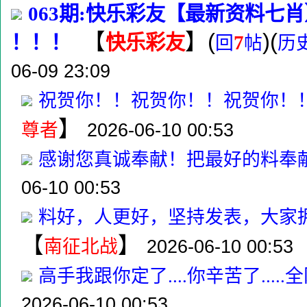
063期:快乐彩友【最新资料
【
】
(
)(
快乐彩友
！！！
7
回
帖
历
06-09 23:09
祝贺你！！祝贺你！！祝贺你！
】
尊者
2026-06-10 00:53
感谢您真诚奉献！把最好的料奉
06-10 00:53
料好，人更好，坚持发表，大家
【
】
南征北战
2026-06-10 00:53
高手我跟你定了....你辛苦了....
2026-06-10 00:53