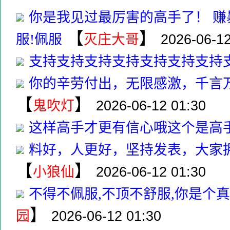
你是我见过最厉害的高手了！ 赚暴
【
】
服!佩服
灭庄大哥
2026-06-12
支持支持支持支持支持支持支持
你的辛劳付出，无限感激，千言
【
】
鬼吹灯
2026-06-12 01:30
这样高手才更有信心哦这个是高
料好，人更好，坚持发表，大家
【
】
小狼仙
2026-06-12 01:30
不得不佩服,不顶不舒服,你是个真正
】
园
2026-06-12 01:30