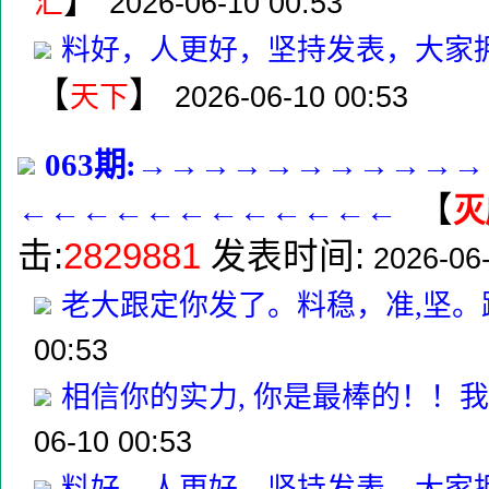
】
汇
2026-06-10 00:53
料好，人更好，坚持发表，大家
【
】
天下
2026-06-10 00:53
063期:→→→→→→→→→→
【
灭
←←←←←←←←←←←←
击:
2829881
发表时间:
2026-06-
老大跟定你发了。料稳，准,坚。
00:53
相信你的实力, 你是最棒的！！我要把
06-10 00:53