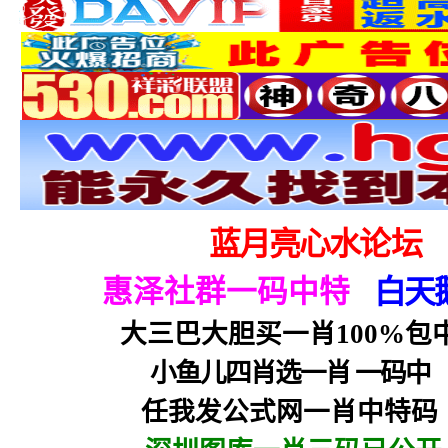
蓝月亮心水
论坛
白天
惠泽社群一码中特
大三巴大胆买一肖100%包
小
鱼儿四肖选一肖 一码中
任我发公式网一肖中特
码