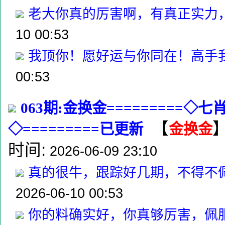
老大你真的厉害啊，有真正实力
10 00:53
我顶你！愿好运与你同在！高手
00:53
063期:金换金=========◇
【
金换金
◇=========已更新
时间:
2026-06-09 23:10
真的很牛，跟踪好几期，不得不
2026-06-10 00:53
你的料确实好，你真够厉害，佩