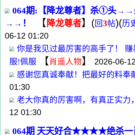
064期:【降龙尊者】杀①头
【
】
(
)(
降龙尊者
→→！
3
回
帖
历
06-12 01:20
你是我见过最厉害的高手了！ 赚暴
【
】
服!佩服
肖遥人物
2026-06-12
感谢您真诚奉献！把最好的料奉
01:30
老大你真的厉害啊，有真正实力
12 01:30
064期 天天好合★★★★绝杀一肖