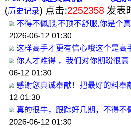
(
) 点击:
2252358
发表时
历史记录
不得不佩服,不顶不舒服,你是个
2026-06-12 01:30
这样高手才更有信心哦这个是高
你人才难得 ，我们对你期盼很高
06-12 01:30
感谢您真诚奉献！把最好的料奉
12 01:30
真的很牛，跟踪好几期，不得不
2026-06-12 01:30