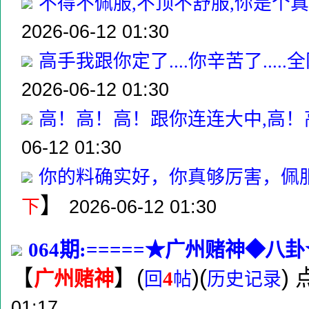
不得不佩服,不顶不舒服,你是个真正
2026-06-12 01:30
高手我跟你定了....你辛苦了....
2026-06-12 01:30
高！高！高！跟你连连大中,高
06-12 01:30
你的料确实好，你真够厉害，佩
】
下
2026-06-12 01:30
064期:=====★广州赌神◆八卦
【
】
(
)(
) 
广州赌神
4
回
帖
历史记录
01:17