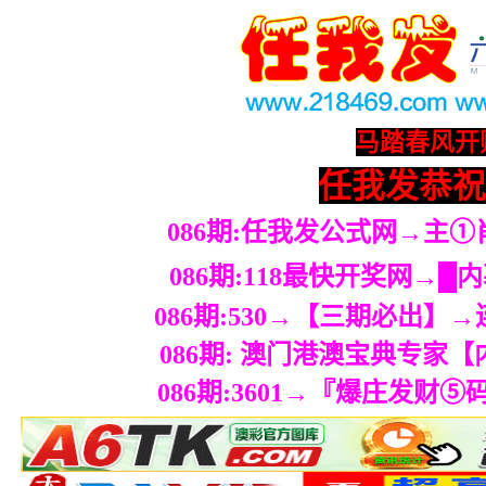
马踏春风开
任我发恭祝
086期:任我发公式网→主
086期:
118最快开奖网→█
086期:
530→【三期必出】
086期:
澳门港澳宝典专家【内
086期:
3601→『爆庄发财