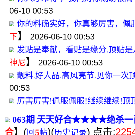
06-10 00:53
你的料确实好，你真够厉害，佩
】
下
2026-06-10 00:53
发贴是奉献，看贴是缘分.顶贴是
】
神尼
2026-06-10 00:53
靓料.好人品.高风亮节.见你一次
00:53
厉害厉害!佩服佩服!继续继续!顶
063期 天天好合★★★★绝杀一肖
】
(
)(
) 点击:
225
合
5
回
帖
历史记录