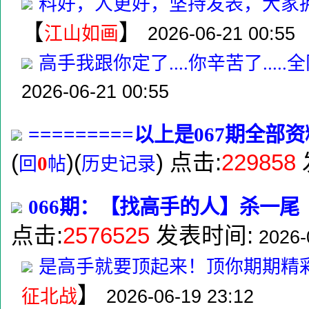
料好，人更好，坚持发表，大家
【
】
江山如画
2026-06-21 00:55
高手我跟你定了....你辛苦了....
2026-06-21 00:55
=========以上是067期全部资料=
(
)(
) 点击:
229858
0
回
帖
历史记录
066期：【找高手的人】杀一尾
点击:
2576525
发表时间:
2026-
是高手就要顶起来！顶你期期精
】
征北战
2026-06-19 23:12