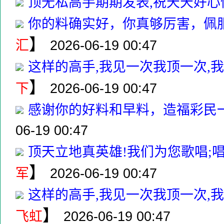
顶无私高手期期发表,祝天天好心
你的料确实好，你真够厉害，佩
】
汇
2026-06-19 00:47
这样的高手,我见一次我顶一次,
】
下
2026-06-19 00:47
感谢你的好料和早料，造福彩民
06-19 00:47
顶天立地真英雄!我们为您歌唱;唱一首
】
军
2026-06-19 00:47
这样的高手,我见一次我顶一次,
】
飞虹
2026-06-19 00:47