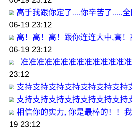
06-19 23:12
高手我跟你定了....你辛苦了....
06-19 23:12
高！高！高！跟你连连大中,高
06-19 23:12
准准准准准准准准准准准准准准
23:12
支持支持支持支持支持支持支持
支持支持支持支持支持支持支持
相信你的实力, 你是最棒的！！
19 23:12