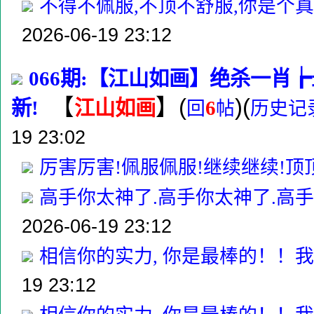
不得不佩服,不顶不舒服,你是个真正
2026-06-19 23:12
066期:【江山如画】绝杀一肖
【
】
(
)(
江山如画
新!
6
回
帖
历史记
19 23:02
厉害厉害!佩服佩服!继续继续!顶
高手你太神了.高手你太神了.高
2026-06-19 23:12
相信你的实力, 你是最棒的！！
19 23:12