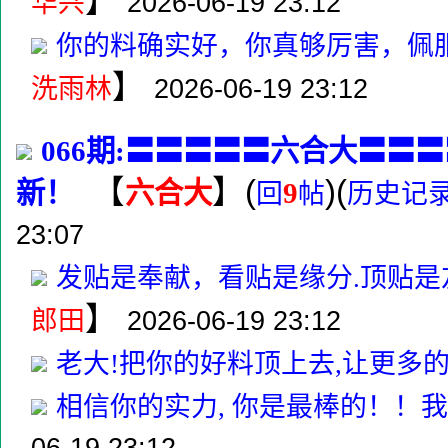
】
华兴
2026-06-19 23:12
你的料确实好，你真够厉害，佩
】
洗雨林
2026-06-19 23:12
066期:〓〓〓〓〓六合大〓〓
【
】
(
)(
六合大
新！
9
回
帖
历史记
23:07
发贴是奉献，看贴是缘分.顶贴是
】
郎田
2026-06-19 23:12
老大!把你的好料顶上去,让更多的人受
相信你的实力, 你是最棒的！！我要把