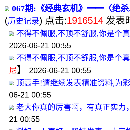
067期:《经典玄机》━━〈绝
(
) 点击:
1916514
发表时
历史记录
不得不佩服,不顶不舒服,你是个
2026-06-21 00:55
不得不佩服,不顶不舒服,你是个真正
】
尼
2026-06-21 00:55
顶高手!请继续发表精准资料,为彩民带
06-21 00:55
老大你真的厉害啊，有真正实力
21 00:55