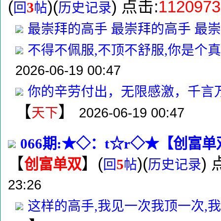
(
)(
) 点击:
1120973
3
回
帖
历史记录
最崇拜的高手 最崇拜的高手 最
不得不佩服,不顶不舒服,你是个真正
2026-06-19 00:47
你的辛劳付出，无限感激，千言
【
】
天下
2026-06-19 00:47
066期:★◇：t☆r◇★【创富
【
】
(
)(
) 
创富单双
5
回
帖
历史记录
23:26
这样的高手,我见一次我顶一次,