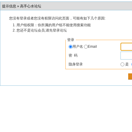
提示信息 »
高手心水论坛
您没有登录或者您没有权限访问此页面，可能有如下几个原因:
用户组权限：你所属的用户组不能使用搜索功能
您还不是论坛会员,请先登录论坛
登录
用户名
Email
密 码
隐身登录
是