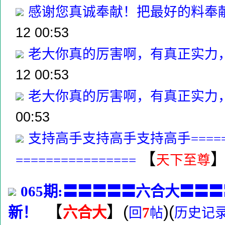
感谢您真诚奉献！把最好的料奉
12 00:53
老大你真的厉害啊，有真正实力
12 00:53
老大你真的厉害啊，有真正实力
00:53
支持高手支持高手支持高手========
【
================
天下至尊
065期:〓〓〓〓〓六合大〓〓
【
】
(
)(
六合大
新！
7
回
帖
历史记