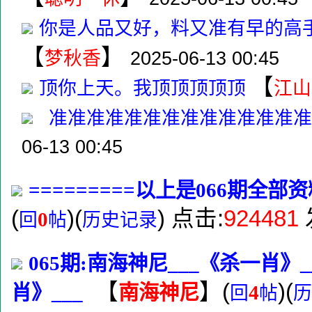
你是人品又好，料又准有早的高
【
】
梦秋香
2025-06-13 00:45
【
顶你上天。我顶顶顶顶顶
江山
准准准准准准准准准准准准准准
06-13 00:45
=========以上是066期全部资料=
(
)(
) 点击:
924481
0
回
帖
历史记录
065期:南海神尼___《杀一肖》
【
】
(
)(
南海神尼
肖》___
4
回
帖
历