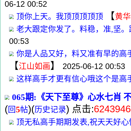
06-12 00:52
【
顶你上天。我顶顶顶顶顶
黄华
老大跟定你发了。料稳，准,坚。
00:53
你是人品又好，料又准有早的高
【
】
江山如画
2025-06-12 00:53
这样高手才更有信心哦这个是高
065期:《天下至尊》心水七肖
(
)(
) 点击:
6243946
5
回
帖
历史记录
顶无私高手期期发表,祝天天好心