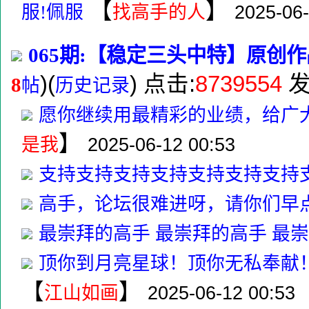
【
】
服!佩服
找高手的人
2025-06-
065期:【稳定三头中特】原创
)(
) 点击:
8739554
发
8
帖
历史记录
愿你继续用最精彩的业绩，给广
】
是我
2025-06-12 00:53
支持支持支持支持支持支持支持
高手，论坛很难进呀，请你们早
最崇拜的高手 最崇拜的高手 最
顶你到月亮星球！顶你无私奉献
【
】
江山如画
2025-06-12 00:53