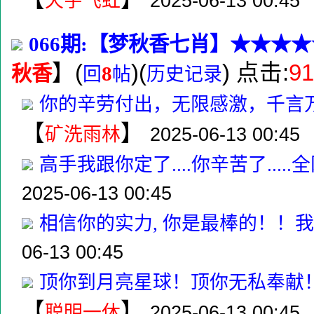
天宇飞虹
2025-06-13 00:45
066期:【梦秋香七肖】★★★
】
(
)(
) 点击:
91
秋香
8
回
帖
历史记录
你的辛劳付出，无限感激，千言
【
】
矿洗雨林
2025-06-13 00:45
高手我跟你定了....你辛苦了....
2025-06-13 00:45
相信你的实力, 你是最棒的！！我要把
06-13 00:45
顶你到月亮星球！顶你无私奉献
【
】
聪明一休
2025-06-13 00:45