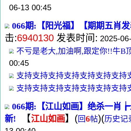
06-13 00:45
066期:【阳光福】【期期五肖发
击:
6940130
发表时间:
2025-06-
不亏是老大,加油啊,跟定你!!牛
00:45
支持支持支持支持支持支持支持
支持支持支持支持支持支持支持
066期:【江山如画】绝杀一肖
【
】
(
)(
江山如画
新!
6
回
帖
历史记