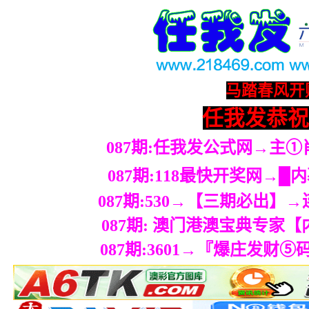
马踏春风开
任我发恭祝
087期:任我发公式网→主
087期:
118最快开奖网→█
087期:
530→【三期必出】
087期:
澳门港澳宝典专家【内
087期:
3601→『爆庄发财