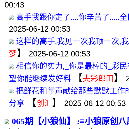
00:43
高手我跟你定了....你辛苦了....
2025-06-12 00:53
这样的高手,我见一次我顶一次,
】
梦
2025-06-12 00:53
相信你的实力,_你是最棒的_彩
【
】
望你能继续发好料
夫彩郎田
把鲜花和掌声献给那些默默工作
【
】
分享
创汇
2025-06-12 00:53
065期【小狼仙】 :≡小狼原创