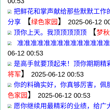
00:53
把鲜花和掌声献给那些默默工作
【
】
分享
绿色家园
2025-06-12 0
【
顶你上天。我顶顶顶顶顶
梦秋
准准准准准准准准准准准准准准
06-12 00:53
是高手就要顶起来！顶你期期精
】
将军
2025-06-12 00:53
你的料确实好，你真够厉害，佩
】
色家园
2025-06-12 00:53
愿你继续用最精彩的业绩，给广