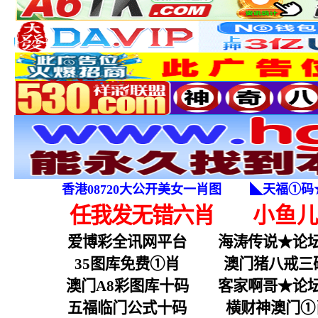
香港08720大公开美女一肖图
◣天福①码★
任我发无错六肖
小
鱼
爱博彩全讯网平台
海涛传说★论
35图库免费①肖
澳门猪八戒三
澳门A8彩图库十码
客家啊哥★论
五福临门公式十码
横财神澳门①