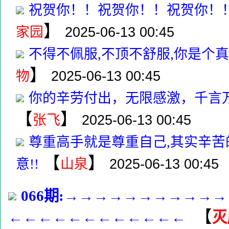
祝贺你！！祝贺你！！祝贺你！
】
家园
2025-06-13 00:45
不得不佩服,不顶不舒服,你是个真正
】
物
2025-06-13 00:45
你的辛劳付出，无限感激，千言
【
】
张飞
2025-06-13 00:45
尊重高手就是尊重自己,其实辛苦
【
】
意!!
山泉
2025-06-13 00:45
066期:→→→→→→→→→→
【
灭
←←←←←←←←←←←←