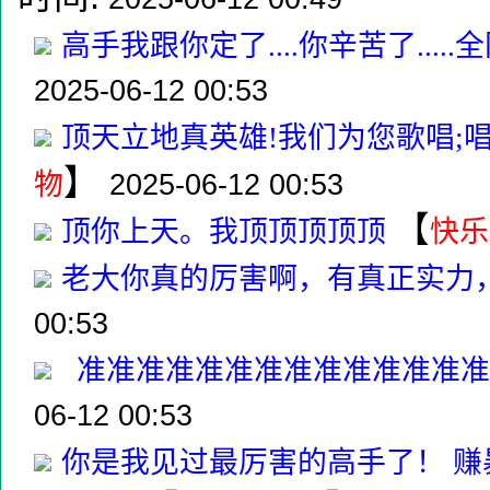
高手我跟你定了....你辛苦了....
2025-06-12 00:53
顶天立地真英雄!我们为您歌唱;唱一首
】
物
2025-06-12 00:53
【
顶你上天。我顶顶顶顶顶
快乐
老大你真的厉害啊，有真正实力
00:53
准准准准准准准准准准准准准准
06-12 00:53
你是我见过最厉害的高手了！ 赚暴