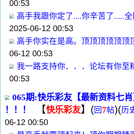
00:53
高手我跟你定了....你辛苦了....
2025-06-12 00:53
高手你实在是高。顶顶顶顶顶顶
06-12 00:53
我一路支持你．．．论坛有你至
00:53
065期:快乐彩友【最新资料
【
】
(
)(
快乐彩友
！！！
7
回
帖
历
06-12 00:50