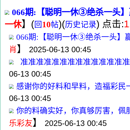
066期:【聪明一休③绝杀一头
】
(
)(
) 点击:
1
一休
10
回
帖
历史记录
066期:【聪明一休③绝杀一头
】
肖
2025-06-13 00:45
准准准准准准准准准准准准准准
06-13 00:45
感谢你的好料和早料，造福彩民
06-13 00:45
你的料确实好，你真够厉害，佩
】
乐彩友
2025-06-13 00:45