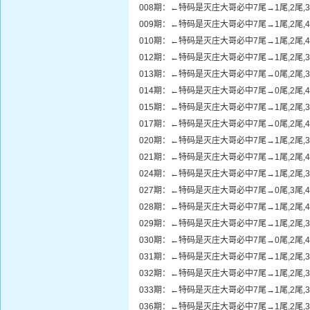
008期：←特码是灭庄大哥必中7尾→1尾,2尾,3尾 
009期：←特码是灭庄大哥必中7尾→1尾,2尾,4尾 
010期：←特码是灭庄大哥必中7尾→1尾,2尾,4尾 
012期：←特码是灭庄大哥必中7尾→1尾,2尾,3尾 
013期：←特码是灭庄大哥必中7尾→0尾,2尾,3尾 
014期：←特码是灭庄大哥必中7尾→0尾,2尾,4尾 
015期：←特码是灭庄大哥必中7尾→1尾,2尾,3尾 
017期：←特码是灭庄大哥必中7尾→0尾,2尾,4尾 
020期：←特码是灭庄大哥必中7尾→1尾,2尾,3尾 
021期：←特码是灭庄大哥必中7尾→1尾,2尾,4尾 
024期：←特码是灭庄大哥必中7尾→1尾,2尾,3尾 
027期：←特码是灭庄大哥必中7尾→0尾,3尾,4尾 
028期：←特码是灭庄大哥必中7尾→1尾,2尾,4尾 
029期：←特码是灭庄大哥必中7尾→1尾,2尾,3尾 
030期：←特码是灭庄大哥必中7尾→0尾,2尾,4尾 
031期：←特码是灭庄大哥必中7尾→1尾,2尾,3尾 
032期：←特码是灭庄大哥必中7尾→1尾,2尾,3尾 
033期：←特码是灭庄大哥必中7尾→1尾,2尾,3尾 
036期：←特码是灭庄大哥必中7尾→1尾,2尾,3尾 