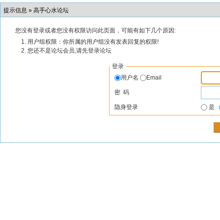
提示信息 »
高手心水论坛
您没有登录或者您没有权限访问此页面，可能有如下几个原因:
用户组权限：你所属的用户组没有发表回复的权限!
您还不是论坛会员,请先登录论坛
登录
用户名
Email
密 码
隐身登录
是