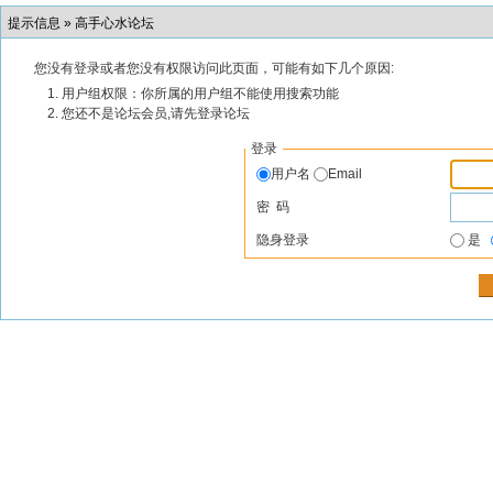
提示信息 »
高手心水论坛
您没有登录或者您没有权限访问此页面，可能有如下几个原因:
用户组权限：你所属的用户组不能使用搜索功能
您还不是论坛会员,请先登录论坛
登录
用户名
Email
密 码
隐身登录
是