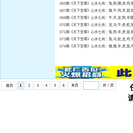
065期《天下至尊》心水七肖：兔,狗,猪,虎,鸡,
067期《天下至尊》心水七肖：猴,牛,鸡,羊,鼠,蛇
069期《天下至尊》心水七肖：牛,羊,龙,狗,羊猪
070期《天下至尊》心水七肖：龙,马,牛,虎,蛇,猪
071期《天下至尊》心水七肖：兔,狗,羊,虎,鼠,
073期《天下至尊》心水七肖：兔,马,蛇,龙,鸡,
074期《天下至尊》心水七肖：猴,猪,羊,虎,鼠,
1
2
3
4
5
6
末页
共
7
页
首页
任