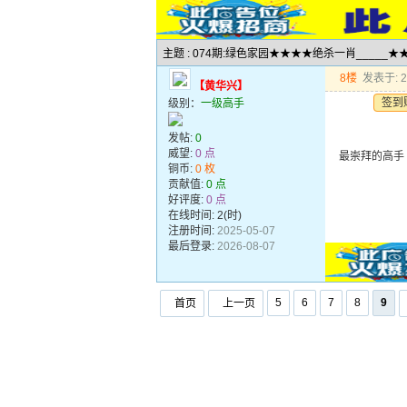
主题 : 074期:绿色家园★★★★绝杀一肖_____
8楼
发表于: 20
【黄华兴】
签到
级别：
一级高手
发帖:
0
威望:
0 点
最崇拜的高手
铜币:
0 枚
贡献值:
0 点
好评度:
0 点
在线时间: 2(时)
注册时间:
2025-05-07
最后登录:
2026-08-07
5
6
7
8
9
首页
上一页