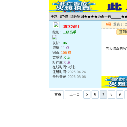
主题 : 074期:绿色家园★★★★绝杀一肖_____
6楼
发表于: 20
【真正为民】
签到
级别：
二级高手
发帖:
106
威望:
11 点
老大你真的厉
铜币:
106 枚
贡献值:
0 点
好评度:
0 点
在线时间: 9(时)
注册时间:
2025-04-24
最后登录:
2026-08-06
5
6
7
8
9
首页
上一页