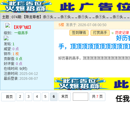
主题 : 074期:【降龙尊者】杀①头→→杀①头→→杀①头→→杀①头→→杀①头→
5楼
发表于: 2026-07-08 00:50
【天宇飞虹】
签到赚钱
打赏高手
u
历史记录
级别：
一级高手
好历
发帖:
1
手，顶顶顶顶顶顶顶顶顶顶
威望:
0 点
铜币:
1 枚
好历害的高手，顶顶顶顶顶顶顶顶顶顶顶顶顶
贡献值:
0 点
好评度:
0 点
在线时间: 9(时)
注册时间:
2025-04-12
最后登录:
2026-08-07
2
3
4
5
6
末页
共
7
页
首页
任我