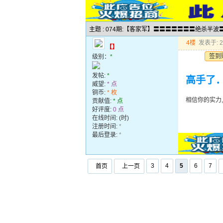
主题 : 074期:【客家军】〓〓〓〓〓〓〓绝杀半
4楼
发表于: 20
【】
签到
级别：
*
发帖:
*
高手了
威望:
* 点
铜币:
* 枚
相信你的实力
贡献值:
* 点
好评度:
0 点
在线时间: (时)
注册时间:
*
最后登录:
*
3
4
5
6
7
首页
上一页