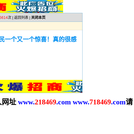
6614
次 |
返回列表
|
关闭本页
民一个又一个惊喜！真的很感
网址
请
www.
2
18469
.com
www.
718469
.com