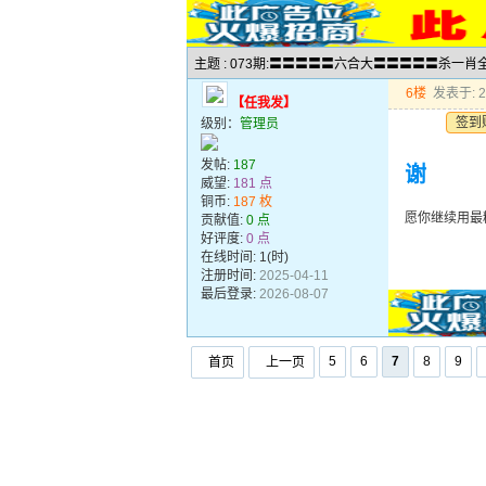
主题 : 073期:〓〓〓〓〓六合大〓〓〓〓〓杀一
6楼
发表于: 20
【任我发】
签到
级别：
管理员
发帖:
187
谢
威望:
181 点
铜币:
187 枚
愿你继续用最
贡献值:
0 点
好评度:
0 点
在线时间: 1(时)
注册时间:
2025-04-11
最后登录:
2026-08-07
5
6
7
8
9
首页
上一页