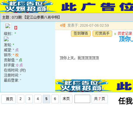
主题 : 073期:【定江山参赛八肖中特】
4楼
发表于: 2026-07-06 02:59
【】
签到赚钱
打赏高手
u
历史记录
级别：
*
顶你
发帖:
*
威望:
* 点
铜币:
* 枚
顶你上天。我顶顶顶顶顶
贡献值:
* 点
好评度:
0 点
在线时间: (时)
注册时间:
*
最后登录:
*
2
3
4
5
6
末页
共
7
页
首页
任我