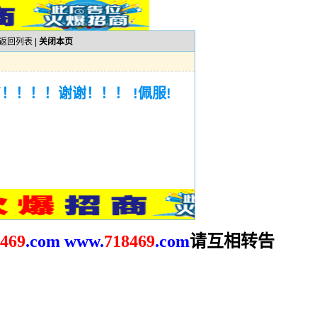
返回列表
|
关闭本页
！！！！谢谢！！！ !佩服!
请互相转告
469
.com
www.
718469
.com