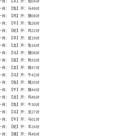
一肖：【羊】开：兔04对
一肖：【兔】开：马49对
一肖：【鸡】开：猪08对
一肖：【牛】开：兔28对
一肖：【蛇】开：鸡22对
一肖：【羊】开：鼠19对
一肖：【龙】开：兔16对
一肖：【马】开：猪08对
一肖：【鼠】开：狗33对
一肖：【龙】开：猴47对
一肖：【马】开：牛42对
一肖：【兔】开：猪20对
一肖：【牛】开：猪44对
一肖：【龙】开：鸡46对
一肖：【兔】开：牛30对
一肖：【马】开：龙27对
一肖：【牛】开：马01对
一肖：【蛇】开：羊24对
一肖：【猪】开：鸡46对