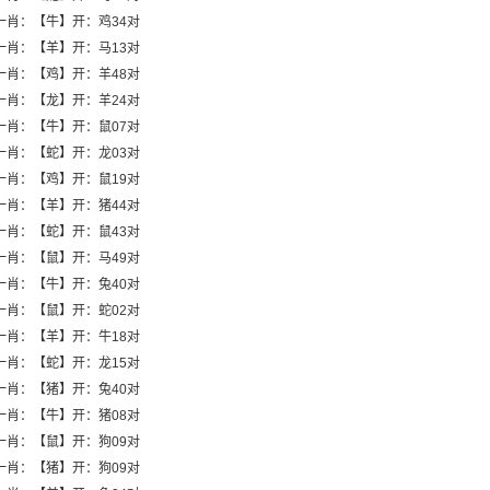
一肖：【牛】开：鸡34对
一肖：【羊】开：马13对
一肖：【鸡】开：羊48对
一肖：【龙】开：羊24对
一肖：【牛】开：鼠07对
一肖：【蛇】开：龙03对
一肖：【鸡】开：鼠19对
一肖：【羊】开：猪44对
一肖：【蛇】开：鼠43对
一肖：【鼠】开：马49对
一肖：【牛】开：兔40对
一肖：【鼠】开：蛇02对
一肖：【羊】开：牛18对
一肖：【蛇】开：龙15对
一肖：【猪】开：兔40对
一肖：【牛】开：猪08对
一肖：【鼠】开：狗09对
一肖：【猪】开：狗09对