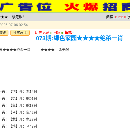
★★★★__杀无赦！
阅读
1815610
次
026-07-06 02:54
赚钱
打赏高手
u
历史记录
u
回复
u
编辑
u
073期:绿色家园★★★★绝杀一肖__
家园★★★★绝杀一肖_____★★★★__杀无赦！
一肖：【狗】开：龙14对
一肖：【兔】开：蛇01对
一肖：【鼠】开：蛇13对
一肖：【马】开：鼠42对
一肖：【龙】开：兔27对
一肖：【鸡】开：马48对