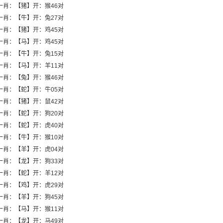
一肖：【猪】开：猴46对
一肖：【牛】开：兔27对
一肖：【猪】开：鸡45对
一肖：【马】开：鸡45对
一肖：【牛】开：兔15对
一肖：【马】开：羊11对
一肖：【兔】开：猴46对
一肖：【蛇】开：牛05对
一肖：【猪】开：鼠42对
一肖：【蛇】开：狗20对
一肖：【蛇】开：虎40对
一肖：【牛】开：猴10对
一肖：【羊】开：虎04对
一肖：【龙】开：狗33对
一肖：【蛇】开：羊12对
一肖：【鸡】开：虎29对
一肖：【羊】开：狗45对
一肖：【马】开：猴11对
一肖：【龙】开：马49对