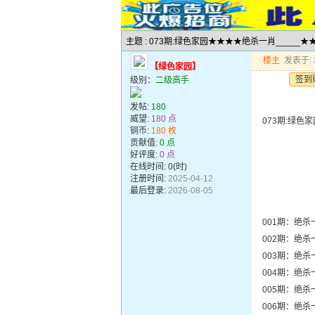
主题 : 073期:绿色家园★★★★绝杀一肖_____
楼主
发表于: 2
【绿色家园】
签到
级别：
二级高手
发帖:
180
威望:
180 点
073期:绿色
铜币:
180 枚
贡献值:
0 点
好评度:
0 点
在线时间: 0(时)
注册时间:
2025-04-12
最后登录:
2026-08-05
001期：绝杀
002期：绝杀
003期：绝杀
004期：绝杀
005期：绝杀
006期：绝杀