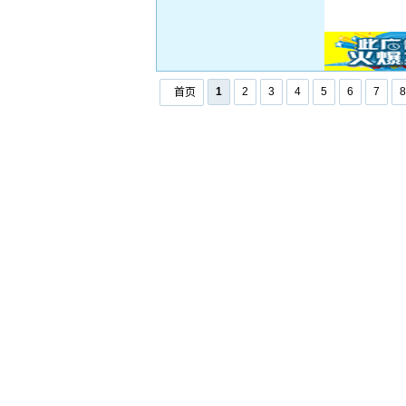
1
2
3
4
5
6
7
8
首页