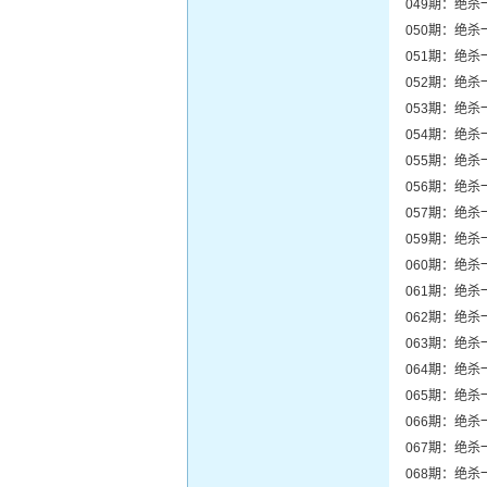
049期：绝杀
050期：绝杀
051期：绝杀
052期：绝杀
053期：绝杀
054期：绝杀
055期：绝杀
056期：绝杀
057期：绝杀
059期：绝杀
060期：绝杀
061期：绝杀
062期：绝杀
063期：绝杀
064期：绝杀
065期：绝杀
066期：绝杀
067期：绝杀
068期：绝杀