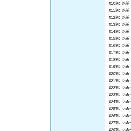
010期：绝杀
011期：绝杀
012期：绝杀
013期：绝杀
014期：绝杀
015期：绝杀
016期：绝杀
017期：绝杀
018期：绝杀
019期：绝杀
020期：绝杀
021期：绝杀
022期：绝杀
023期：绝杀
024期：绝杀
025期：绝杀
026期：绝杀
027期：绝杀
029期：绝杀