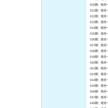
030期：绝杀
031期：绝杀
032期：绝杀
033期：绝杀
034期：绝杀
035期：绝杀
036期：绝杀
037期：绝杀
038期：绝杀
039期：绝杀
040期：绝杀
041期：绝杀
042期：绝杀
044期：绝杀
045期：绝杀
046期：绝杀
047期：绝杀
048期：绝杀