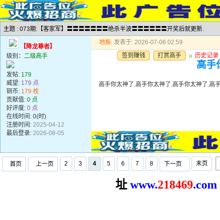
主题 : 073期:【客家军】〓〓〓〓〓〓〓绝杀半波〓〓〓〓〓〓开奖后就更新.
地板
发表于: 2026-07-06 02:59
【降龙尊者】
签到赚钱
打赏高手
u
历史记录
级别：
二级高手
高手
发帖:
179
威望:
179 点
高手你太神了.高手你太神了.高手你太神了.高
铜币:
179 枚
贡献值:
0 点
好评度:
0 点
在线时间: 0(时)
注册时间:
2025-04-12
最后登录:
2026-08-05
2
3
4
5
6
7
8
末页
首页
上一页
下一页
址
www.
2
18469
.com