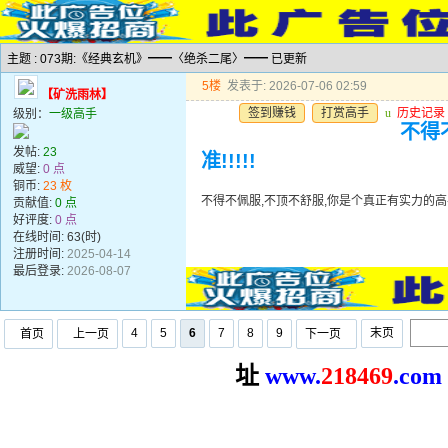
主题 : 073期:《经典玄机》━━〈绝杀二尾〉━━ 已更新
5楼
发表于: 2026-07-06 02:59
【矿洗雨林】
签到赚钱
打赏高手
u
历史记录
级别：
一级高手
不得
发帖:
23
准!!!!!
威望:
0 点
铜币:
23 枚
不得不佩服,不顶不舒服,你是个真正有实力的高手,
贡献值:
0 点
好评度:
0 点
在线时间: 63(时)
注册时间:
2025-04-14
最后登录:
2026-08-07
4
5
6
7
8
9
末页
首页
上一页
下一页
址
www.
2
18469
.com