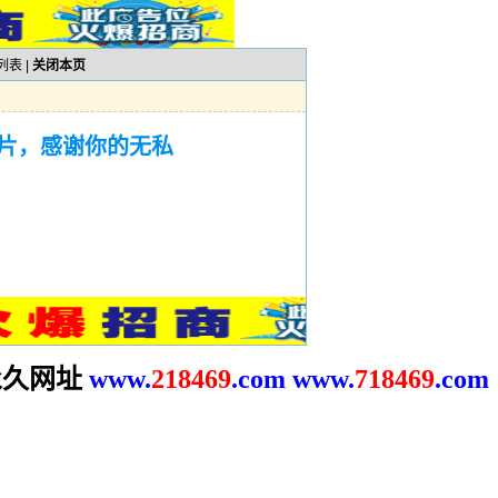
列表
|
关闭本页
片，感谢你的无私
久网址
www.
2
18469
.com
www.
718469
.com