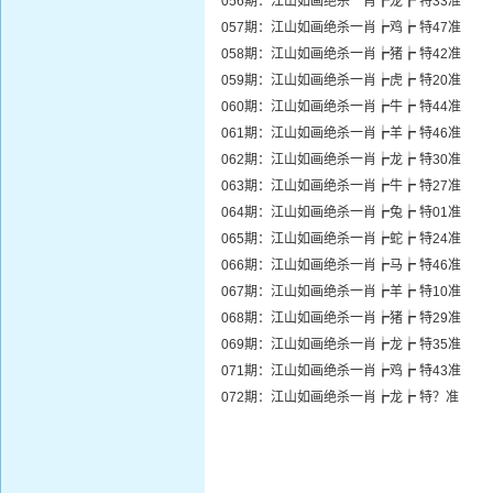
056期：江山如画绝杀一肖┢龙┢ 特33准
057期：江山如画绝杀一肖┢鸡┢ 特47准
058期：江山如画绝杀一肖┢猪┢ 特42准
059期：江山如画绝杀一肖┢虎┢ 特20准
060期：江山如画绝杀一肖┢牛┢ 特44准
061期：江山如画绝杀一肖┢羊┢ 特46准
062期：江山如画绝杀一肖┢龙┢ 特30准
063期：江山如画绝杀一肖┢牛┢ 特27准
064期：江山如画绝杀一肖┢兔┢ 特01准
065期：江山如画绝杀一肖┢蛇┢ 特24准
066期：江山如画绝杀一肖┢马┢ 特46准
067期：江山如画绝杀一肖┢羊┢ 特10准
068期：江山如画绝杀一肖┢猪┢ 特29准
069期：江山如画绝杀一肖┢龙┢ 特35准
071期：江山如画绝杀一肖┢鸡┢ 特43准
072期：江山如画绝杀一肖┢龙┢ 特？准