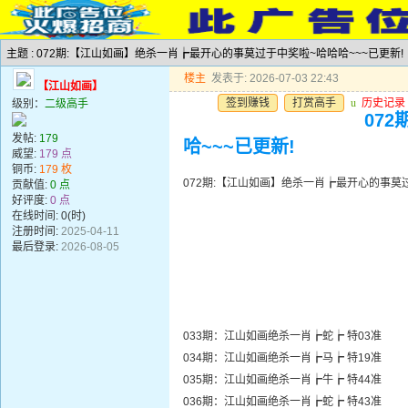
主题 : 072期:【江山如画】绝杀一肖┢最开心的事莫过于中奖啦~哈哈哈~~~已更新!
楼主
发表于: 2026-07-03 22:43
【江山如画】
签到赚钱
打赏高手
u
历史记录
级别：
二级高手
07
发帖:
179
哈~~~已更新!
威望:
179 点
铜币:
179 枚
072期:【江山如画】绝杀一肖┢最开心的事莫过
贡献值:
0 点
好评度:
0 点
在线时间: 0(时)
注册时间:
2025-04-11
最后登录:
2026-08-05
033期：江山如画绝杀一肖┢蛇┢ 特03准
034期：江山如画绝杀一肖┢马┢ 特19准
035期：江山如画绝杀一肖┢牛┢ 特44准
036期：江山如画绝杀一肖┢蛇┢ 特43准