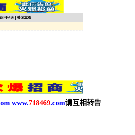
返回列表
|
关闭本页
请互相转告
com
www.
718469
.com