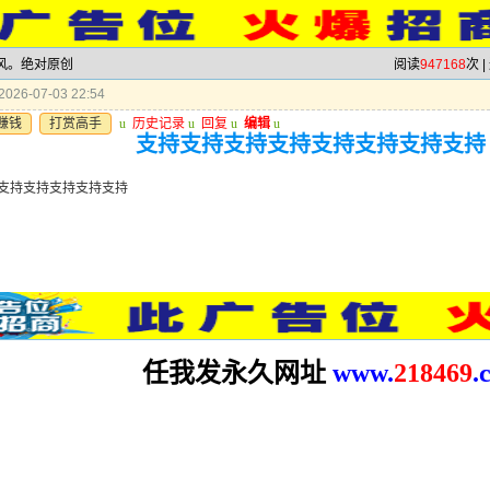
跟风。绝对原创
阅读
947168
次 |
026-07-03 22:54
赚钱
打赏高手
u
历史记录
u
回复
u
编辑
u
支持支持支持支持支持支持支持支持
支持支持支持支持支持
任我发永久网址
www.
2
18469
.