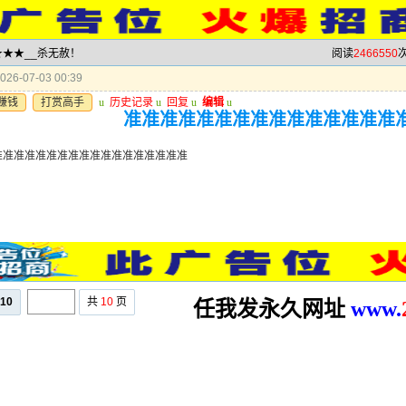
★★★★__杀无赦！
阅读
2466550
次
26-07-03 00:39
赚钱
打赏高手
u
历史记录
u
回复
u
编辑
u
准准准准准准准准准准准准准准准
准准准准准准准准准准准准准准准准准
10
共
10
页
任我发永久网址
www.