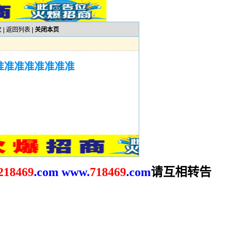
 |
返回列表
|
关闭本页
准准准准准准准准
请互相转告
2
18469
.com
www.
718469
.com