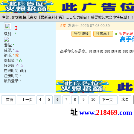
主题 : 072期:快乐彩友【最新资料七肖】←←实力验证！誓要掀起六合中特狂潮 ！
5楼
发表于: 2026-07-03 00:39
【】
签到赚钱
打赏高手
u
历史记录
级别：
*
高手
发帖:
*
威望:
* 点
高手你实在是高。顶顶顶顶顶顶顶顶顶顶顶顶
铜币:
* 枚
贡献值:
* 点
好评度:
0 点
在线时间: (时)
注册时间:
*
最后登录:
*
4
5
6
7
8
9
10
末页
首页
上一页
下一页
址
www.
2
18469
.com