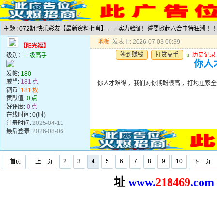
主题 : 072期:快乐彩友【最新资料七肖】←←实力验证！誓要掀起六合中特狂潮 ！
地板
发表于: 2026-07-03 00:39
【阳光福】
签到赚钱
打赏高手
u
历史记录
级别：
二级高手
你人
发帖:
180
威望:
181 点
你人才难得 ，我们对你期盼很高 ，打垮庄家
铜币:
181 枚
贡献值:
0 点
好评度:
0 点
在线时间: 0(时)
注册时间:
2025-04-11
最后登录:
2026-08-06
2
3
4
5
6
7
8
9
10
首页
上一页
下一页
址
www.
2
18469
.com