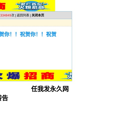
2334849
次 |
返回列表
|
关闭本页
贺你！！祝贺你！！祝贺
任我发永久网
转告