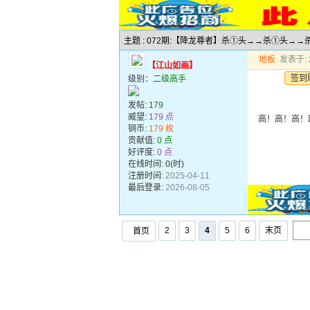
主题 : 072期:【降龙尊者】杀①头→→杀①头
地板
发表于: 2
【江山如画】
签到
级别：
二级高手
发帖:
179
威望:
179 点
高！高！高！
铜币:
179 枚
贡献值:
0 点
好评度:
0 点
在线时间: 0(时)
注册时间:
2025-04-11
最后登录:
2026-08-05
2
3
4
5
6
末页
首页