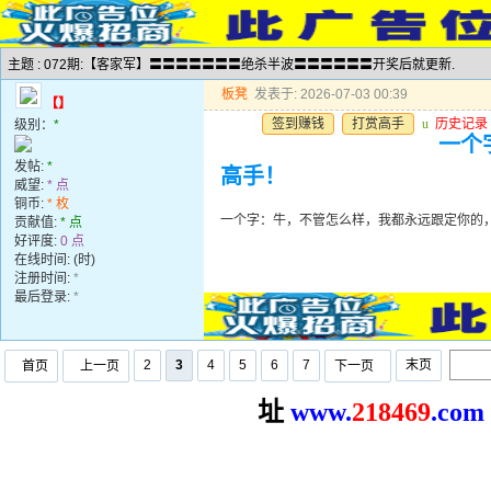
主题 : 072期:【客家军】〓〓〓〓〓〓〓绝杀半波〓〓〓〓〓〓开奖后就更新.
板凳
发表于: 2026-07-03 00:39
【】
签到赚钱
打赏高手
u
历史记录
级别：
*
一个
发帖:
*
高手！
威望:
* 点
铜币:
* 枚
一个字：牛，不管怎么样，我都永远跟定你的
贡献值:
* 点
好评度:
0 点
在线时间: (时)
注册时间:
*
最后登录:
*
2
3
4
5
6
7
末页
首页
上一页
下一页
址
www.
2
18469
.com