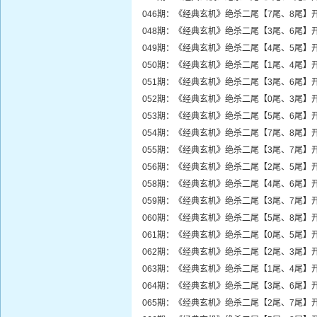
046期：《经典玄机》绝杀二尾【7尾、8尾】开
048期：《经典玄机》绝杀二尾【3尾、6尾】开
049期：《经典玄机》绝杀二尾【4尾、5尾】开
050期：《经典玄机》绝杀二尾【1尾、4尾】开
051期：《经典玄机》绝杀二尾【3尾、6尾】开
052期：《经典玄机》绝杀二尾【0尾、3尾】开
053期：《经典玄机》绝杀二尾【5尾、6尾】开
054期：《经典玄机》绝杀二尾【7尾、8尾】开
055期：《经典玄机》绝杀二尾【3尾、7尾】开
056期：《经典玄机》绝杀二尾【2尾、5尾】开
058期：《经典玄机》绝杀二尾【4尾、6尾】开
059期：《经典玄机》绝杀二尾【3尾、7尾】开
060期：《经典玄机》绝杀二尾【5尾、8尾】开
061期：《经典玄机》绝杀二尾【0尾、5尾】开
062期：《经典玄机》绝杀二尾【2尾、3尾】开
063期：《经典玄机》绝杀二尾【1尾、4尾】开
064期：《经典玄机》绝杀二尾【3尾、6尾】开
065期：《经典玄机》绝杀二尾【2尾、7尾】开