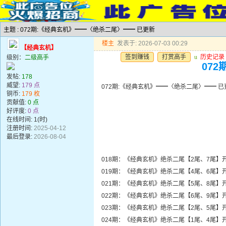
主题 : 072期:《经典玄机》━━〈绝杀二尾〉━━ 已更新
楼主
发表于: 2026-07-03 00:29
【经典玄机】
签到赚钱
打赏高手
u
历史记录
级别：
二级高手
07
发帖:
178
威望:
179 点
072期:《经典玄机》━━〈绝杀二尾〉━━ 已
铜币:
179 枚
贡献值:
0 点
好评度:
0 点
在线时间: 1(时)
注册时间:
2025-04-12
最后登录:
2026-08-04
018期：《经典玄机》绝杀二尾【2尾、7尾】开
019期：《经典玄机》绝杀二尾【4尾、6尾】开
021期：《经典玄机》绝杀二尾【5尾、8尾】开
022期：《经典玄机》绝杀二尾【6尾、9尾】开
023期：《经典玄机》绝杀二尾【2尾、5尾】开
024期：《经典玄机》绝杀二尾【1尾、4尾】开