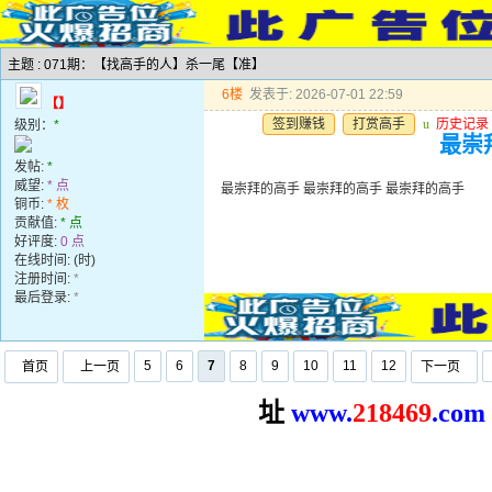
主题 : 071期：【找高手的人】杀一尾【准】
6楼
发表于: 2026-07-01 22:59
【】
签到赚钱
打赏高手
u
历史记录
级别：
*
最崇
发帖:
*
威望:
* 点
最崇拜的高手 最崇拜的高手 最崇拜的高手
铜币:
* 枚
贡献值:
* 点
好评度:
0 点
在线时间: (时)
注册时间:
*
最后登录:
*
5
6
7
8
9
10
11
12
首页
上一页
下一页
址
www.
2
18469
.com