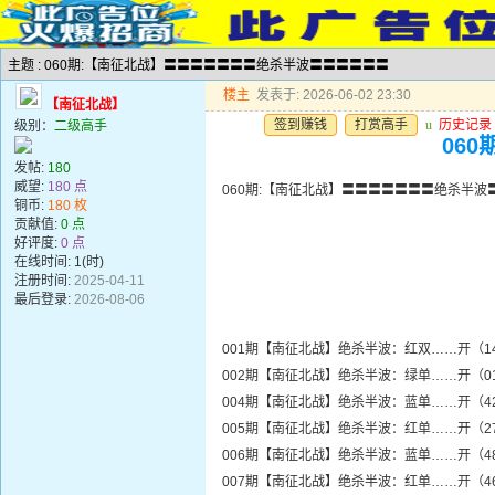
主题 : 060期:【南征北战】〓〓〓〓〓〓〓绝杀半波〓〓〓〓〓〓
楼主
发表于: 2026-06-02 23:30
【南征北战】
签到赚钱
打赏高手
u
历史记录
级别：
二级高手
06
发帖:
180
威望:
180 点
060期:【南征北战】〓〓〓〓〓〓〓绝杀半波
铜币:
180 枚
贡献值:
0 点
好评度:
0 点
在线时间: 1(时)
注册时间:
2025-04-11
最后登录:
2026-08-06
001期【南征北战】绝杀半波：红双……开（1
002期【南征北战】绝杀半波：绿单……开（0
004期【南征北战】绝杀半波：蓝单……开（4
005期【南征北战】绝杀半波：红单……开（2
006期【南征北战】绝杀半波：蓝单……开（4
007期【南征北战】绝杀半波：红单……开（4