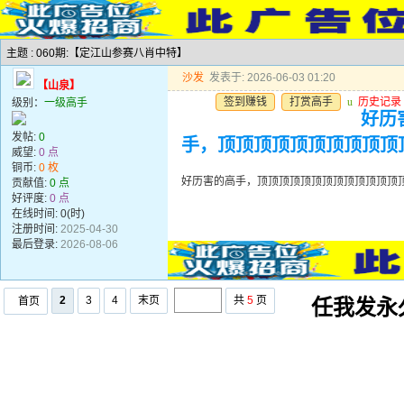
主题 : 060期:【定江山参赛八肖中特】
沙发
发表于: 2026-06-03 01:20
【山泉】
签到赚钱
打赏高手
u
历史记录
级别：
一级高手
好历
发帖:
0
手，顶顶顶顶顶顶顶顶顶顶
威望:
0 点
铜币:
0 枚
好历害的高手，顶顶顶顶顶顶顶顶顶顶顶顶顶
贡献值:
0 点
好评度:
0 点
在线时间: 0(时)
注册时间:
2025-04-30
最后登录:
2026-08-06
2
3
4
末页
共
5
页
首页
任我发永