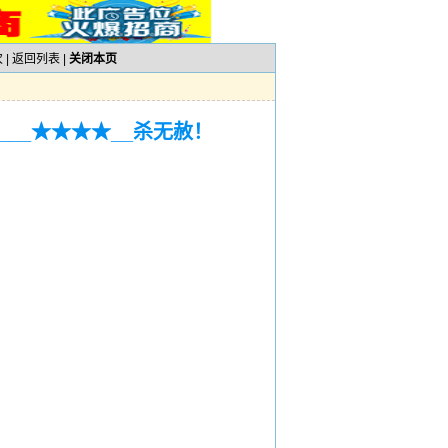
 |
返回列表
|
关闭本页
___★★★★__杀无赦！