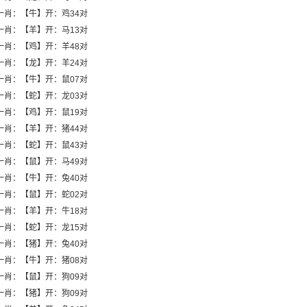
一肖：【牛】开：鸡34对
一肖：【羊】开：马13对
一肖：【鸡】开：羊48对
一肖：【龙】开：羊24对
一肖：【牛】开：鼠07对
一肖：【蛇】开：龙03对
一肖：【鸡】开：鼠19对
一肖：【羊】开：猪44对
一肖：【蛇】开：鼠43对
一肖：【鼠】开：马49对
一肖：【牛】开：兔40对
一肖：【鼠】开：蛇02对
一肖：【羊】开：牛18对
一肖：【蛇】开：龙15对
一肖：【猪】开：兔40对
一肖：【牛】开：猪08对
一肖：【鼠】开：狗09对
一肖：【猪】开：狗09对