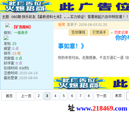
主题 : 060期:快乐彩友【最新资料七肖】←←实力验证！誓要掀起六合中特狂潮 ！
板凳
发表于: 2026-06-03 01:20
【矿洗雨林】
签到赚钱
打赏高手
u
历史记录
级别：
一级高手
你的
发帖:
23
事如意！》
威望:
0 点
铜币:
23 枚
你的辛劳付出，无限感激，千言万语汇一语《
贡献值:
0 点
好评度:
0 点
在线时间: 63(时)
注册时间:
2025-04-14
最后登录:
2026-08-04
2
3
4
5
6
7
8
末页
首页
上一页
下一页
址
www.
2
18469
.com