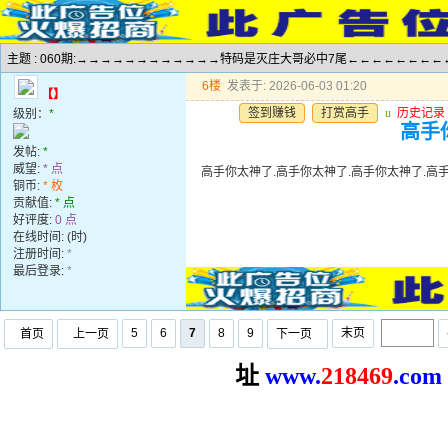
主题 : 060期:→→→→→→→→→→→→特码是灭庄大哥必中7尾←←←←←←←←
6楼
发表于: 2026-06-03 01:20
【】
签到赚钱
打赏高手
u
历史记录
级别：
*
高手
发帖:
*
威望:
* 点
高手你太神了.高手你太神了.高手你太神了.高
铜币:
* 枚
贡献值:
* 点
好评度:
0 点
在线时间: (时)
注册时间:
*
最后登录:
*
5
6
7
8
9
末页
首页
上一页
下一页
址
www.
2
18469
.com