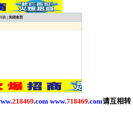
列表
|
关闭本页
请互相转
ww.
2
18469
.com
www.
718469
.com