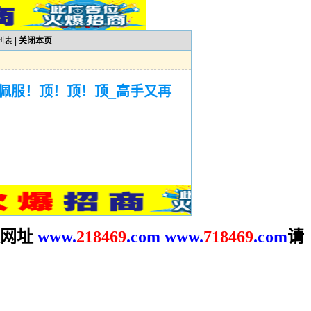
列表
|
关闭本页
佩服！顶！顶！顶_高手又再
网址
请
www.
2
18469
.com
www.
718469
.com