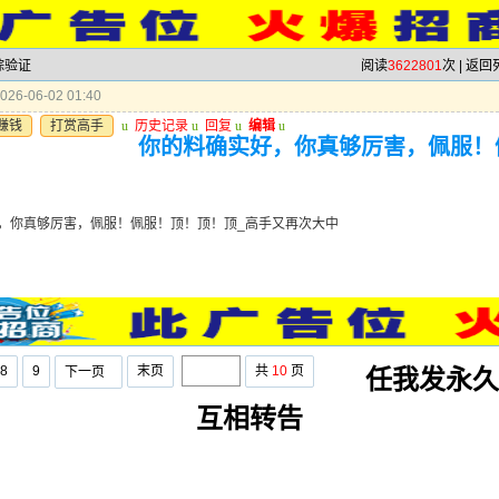
踪验证
阅读
3622801
次 |
返回
26-06-02 01:40
赚钱
打赏高手
u
历史记录
u
回复
u
编辑
u
你的料确实好，你真够厉害，佩服！
，你真够厉害，佩服！佩服！顶！顶！顶_高手又再次大中
8
9
末页
共
10
页
下一页
任我发永久
互相转告