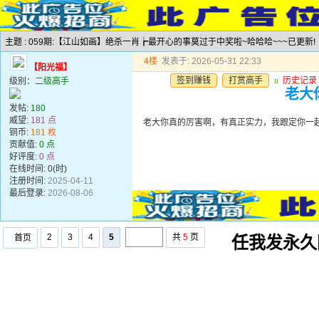
主题 : 059期:【江山如画】绝杀一肖┢最开心的事莫过于中奖啦~哈哈哈~~~已更新!
4楼
发表于: 2026-05-31 22:33
【阳光福】
签到赚钱
打赏高手
u
历史记录
级别：
二级高手
老大
发帖:
180
威望:
181 点
老大你真的厉害啊，有真正实力，我跟定你一
铜币:
181 枚
贡献值:
0 点
好评度:
0 点
在线时间: 0(时)
注册时间:
2025-04-11
最后登录:
2026-08-06
2
3
4
5
共
5
页
首页
任我发永久