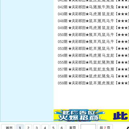
041期 ★夫彩郎田★鼠,虎,蛇,猪,兔,猴【★★★
042期 ★夫彩郎田★马,猪,猴,牛,狗,兔【★★★
043期 ★夫彩郎田★马,虎,猪 鼠,龙,蛇【★★★
048期 ★夫彩郎田★鼠,羊,猪,鸡,马,牛【★★★
049期 ★夫彩郎田★鸡,虎,猪 鼠,龙,蛇【★★★
050期 ★夫彩郎田★猴,羊,鸡,鼠,马,牛【★★★
052期 ★夫彩郎田★猴,羊,鸡,鼠,马,牛【★★★
053期 ★夫彩郎田★蛇,羊,猪,鼠,马,牛【★★★
054期 ★夫彩郎田★鸡,虎,猪 马,龙,蛇【★★★
055期 ★夫彩郎田★鸡,鼠,蛇,猪,狗,猴【★★★
057期 ★夫彩郎田★鸡,鼠,蛇,龙,兔,猴【★★★
058期 ★夫彩郎田★鼠,虎,蛇,猪,兔,马【★★★
059期 ★夫彩郎田★鼠,羊,猪,虎,猴,蛇【★★
1
2
3
4
5
6
末页
共
7
页
首页