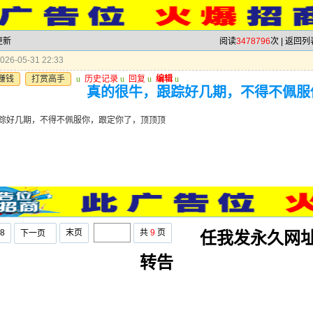
更新
阅读
3478796
次 |
返回列
26-05-31 22:33
赚钱
打赏高手
u
历史记录
u
回复
u
编辑
u
真的很牛，跟踪好几期，不得不佩服
踪好几期，不得不佩服你，跟定你了，顶顶顶
8
末页
共
9
页
下一页
任我发永久网
转告