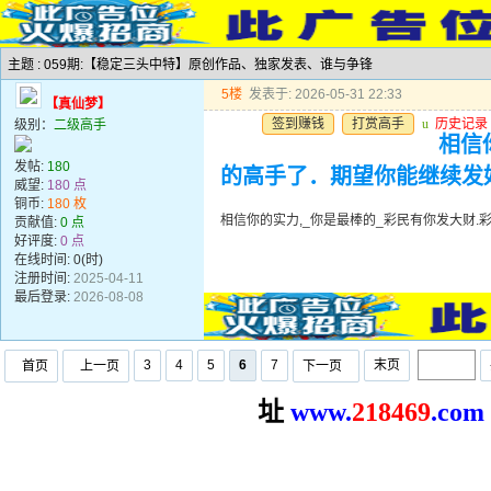
主题 : 059期:【稳定三头中特】原创作品、独家发表、谁与争锋
5楼
发表于: 2026-05-31 22:33
【真仙梦】
签到赚钱
打赏高手
u
历史记录
级别：
二级高手
相信
发帖:
180
的高手了．期望你能继续发
威望:
180 点
铜币:
180 枚
相信你的实力,_你是最棒的_彩民有你发大财
贡献值:
0 点
好评度:
0 点
在线时间: 0(时)
注册时间:
2025-04-11
最后登录:
2026-08-08
3
4
5
6
7
末页
首页
上一页
下一页
址
www.
2
18469
.com