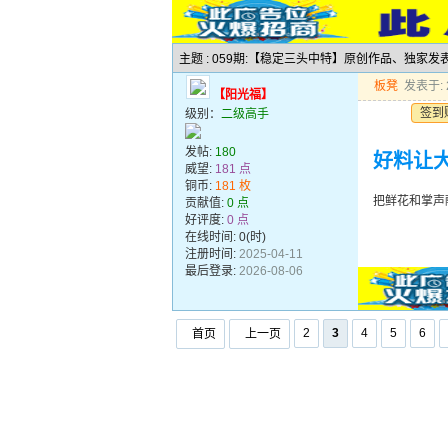
主题 : 059期:【稳定三头中特】原创作品、独家
板凳
发表于: 2
【阳光福】
签到
级别：
二级高手
发帖:
180
好料让
威望:
181 点
铜币:
181 枚
把鲜花和掌声
贡献值:
0 点
好评度:
0 点
在线时间: 0(时)
注册时间:
2025-04-11
最后登录:
2026-08-06
2
3
4
5
6
首页
上一页