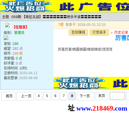
主题 : 059期:【南征北战】〓〓〓〓〓〓〓绝杀半波〓〓〓〓〓〓
7楼
发表于: 2026-05-31 22:33
【任我发】
签到赚钱
打赏高手
u
历史记录
级别：
管理员
厉害
发帖:
188
威望:
182 点
厉害厉害!佩服佩服!继续继续!顶顶顶
铜币:
188 枚
贡献值:
0 点
好评度:
0 点
在线时间: 1(时)
注册时间:
2025-04-11
最后登录:
2026-08-08
4
5
6
7
8
末页
首页
上一页
下一页
址
www.
2
18469
.com