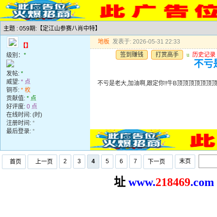
主题 : 059期:【定江山参赛八肖中特】
地板
发表于: 2026-05-31 22:33
【】
签到赚钱
打赏高手
u
历史记录
级别：
*
不亏
发帖:
*
威望:
* 点
不亏是老大,加油啊,跟定你!!牛B顶顶顶顶顶顶
铜币:
* 枚
贡献值:
* 点
好评度:
0 点
在线时间: (时)
注册时间:
*
最后登录:
*
2
3
4
5
6
7
末页
首页
上一页
下一页
址
www.
2
18469
.com