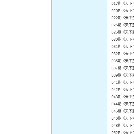
017期《天下
020期《天下
022期《天下
025期《天下
026期《天下
030期《天下
031期《天下
032期《天下
035期《天下
037期《天下
039期《天下
041期《天下
042期《天下
043期《天下
044期《天下
045期《天下
046期《天下
048期《天下
052期《天下