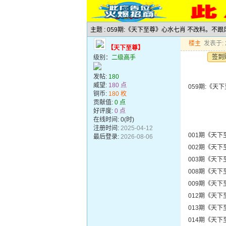
主题 : 059期:《天下至尊》心水七肖 不改料。不
楼主
发表于: 2
【天下至尊】
签到
级别：
二级高手
发帖:
180
威望:
180 点
059期:《
铜币:
180 枚
贡献值:
0 点
好评度:
0 点
在线时间: 0(时)
注册时间:
2025-04-12
001期《天下
最后登录:
2026-08-06
002期《天下
003期《天下
008期《天下
009期《天下
012期《天下
013期《天下
014期《天下