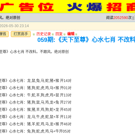
跟风。绝对原创
阅读
2052590
次 |
026-05-30 23:14
赚钱
打赏高手
u
历史记录
u
回复
u
编辑
u
059期:《天下至尊》心水七肖 不
天下至尊》心水七肖 不改料。不跟风。绝对原创
至尊》心水七肖：龙,鼠,兔,马,蛇,猪+猴 开14对
至尊》心水七肖：猪,狗,蛇,虎,鸡,马+猴 开01对
至尊》心水七肖：牛,蛇,羊,狗,虎,鸡+鼠 开13对
至尊》心水七肖：猪,狗,鼠,马,鸡,龙+兔 开27对
至尊》心水七肖：猴,猪,羊,鸡,狗,蛇+龙 开45对
至尊》心水七肖：龙,马,牛,虎,蛇,鼠+羊 开11对
至尊》心水七肖：猪,羊,蛇,鸡,马,龙+猴 开46对
至尊》心水七肖：兔,狗,蛇,虎,鸡,马+牛开05对