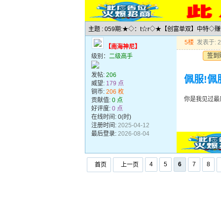
主题 : 059期:★◇：t☆r◇★【创富单双】中特◇
5楼
发表于: 20
【南海神尼】
签到
级别：
二级高手
发帖:
206
佩服!佩
威望:
179 点
铜币:
206 枚
你是我见过最厉
贡献值:
0 点
好评度:
0 点
在线时间: 0(时)
注册时间:
2025-04-12
最后登录:
2026-08-04
4
5
6
7
8
首页
上一页