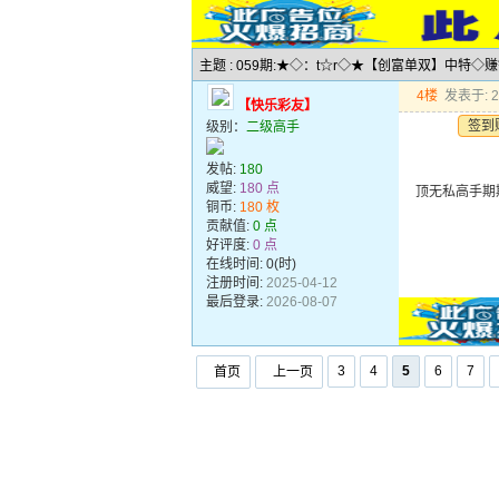
主题 : 059期:★◇：t☆r◇★【创富单双】中特◇
4楼
发表于: 20
【快乐彩友】
签到
级别：
二级高手
发帖:
180
威望:
180 点
顶无私高手期
铜币:
180 枚
贡献值:
0 点
好评度:
0 点
在线时间: 0(时)
注册时间:
2025-04-12
最后登录:
2026-08-07
3
4
5
6
7
首页
上一页