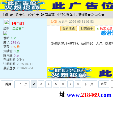
主题 : 059期:★◇：t☆r◇★【创富单双】中特◇赚钱才是硬道理★◇t☆r◇★
沙发
发表于: 2026-05-31 01:53
【开门红】
签到赚钱
打赏高手
u
历史记录
级别：
二级高手
感谢
发帖:
180
威望:
179 点
感谢你的好料和早料，造福彩民一大片，感谢
铜币:
180 枚
贡献值:
0 点
好评度:
0 点
在线时间: 0(时)
注册时间:
2025-04-11
最后登录:
2026-08-04
2
3
4
5
6
7
8
末页
首页
上一页
下一页
址
www.
2
18469
.com