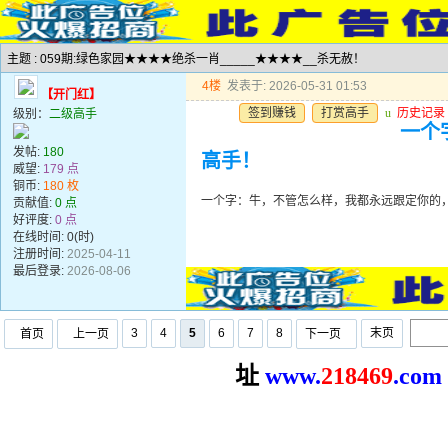
主题 : 059期:绿色家园★★★★绝杀一肖_____★★★★__杀无赦！
4楼
发表于: 2026-05-31 01:53
【开门红】
签到赚钱
打赏高手
u
历史记录
级别：
二级高手
一个
发帖:
180
高手！
威望:
179 点
铜币:
180 枚
一个字：牛，不管怎么样，我都永远跟定你的
贡献值:
0 点
好评度:
0 点
在线时间: 0(时)
注册时间:
2025-04-11
最后登录:
2026-08-06
3
4
5
6
7
8
末页
首页
上一页
下一页
址
www.
2
18469
.com